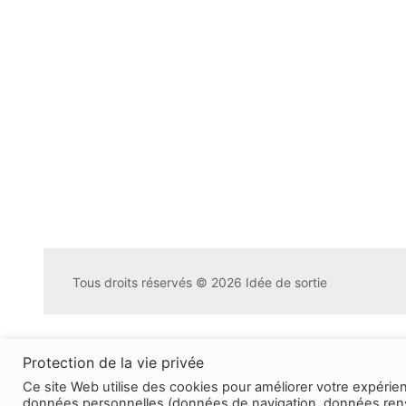
Tous droits réservés © 2026 Idée de sortie
Protection de la vie privée
Ce site Web utilise des cookies pour améliorer votre expéri
données personnelles (données de navigation, données renseign