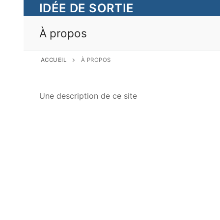
Aller
IDÉE DE SORTIE
au
contenu
À propos
ACCUEIL
À PROPOS
Une description de ce site