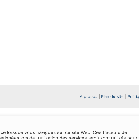
À propos
|
Plan du site
|
Politi
ence lorsque vous naviguez sur ce site Web. Ces traceurs de
ées lors de l'utilisation des services, etc.) sont utilisés pour